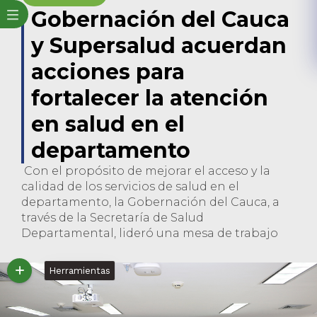
Gobernación del Cauca
y Supersalud acuerdan
acciones para
fortalecer la atención
en salud en el
departamento
Con el propósito de mejorar el acceso y la
calidad de los servicios de salud en el
departamento, la Gobernación del Cauca, a
través de la Secretaría de Salud
Departamental, lideró una mesa de trabajo
Herramientas