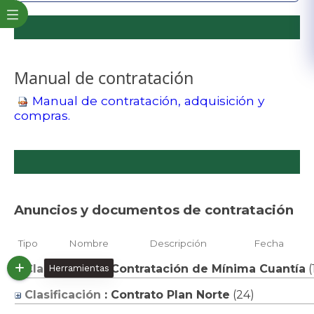
Manual de contratación
Manual de contratación, adquisición y
compras.
​Anuncios y documentos de contratación
Tipo
Nombre
Descripción
Fecha
Clasificación
: Contratación de Mínima Cuantía
‎(
Herramientas
Clasificación
: Contrato Plan Norte
‎(24)