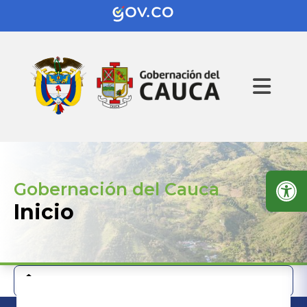
Gobernación del Cauca
Inicio
Gobernacion Cauca
Dependencias