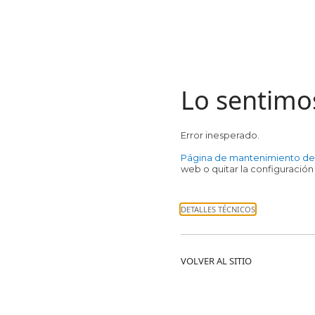
Lo sentimo
Error inesperado.
Página de mantenimiento d
web o quitar la configuración
DETALLES TÉCNICOS
VOLVER AL SITIO