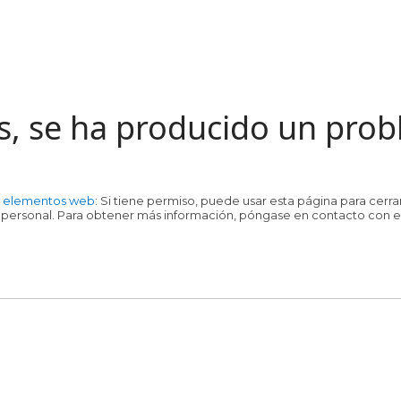
s, se ha producido un pro
e elementos web
: Si tiene permiso, puede usar esta página para ce
 personal. Para obtener más información, póngase en contacto con el 