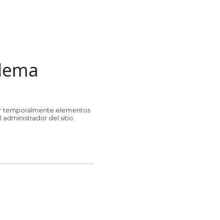
blema
rrar temporalmente elementos
administrador del sitio.